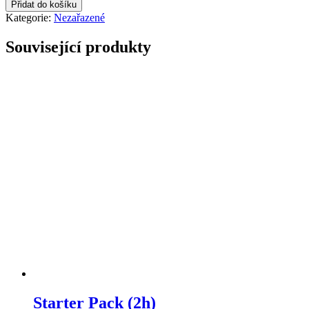
Přidat do košíku
Kategorie:
Nezařazené
Související produkty
Starter Pack (2h)