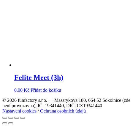
Felite Meet (3h)
0,00
Kč
Přidat do košíku
© 2026 funfactory s.r.o. — Masarykova 180, 664 52 Sokolnice (zde
není provozovna), IČ: 19341440, DIČ: CZ19341440
Nastavení cookies
/
Ochrana osobních údajů