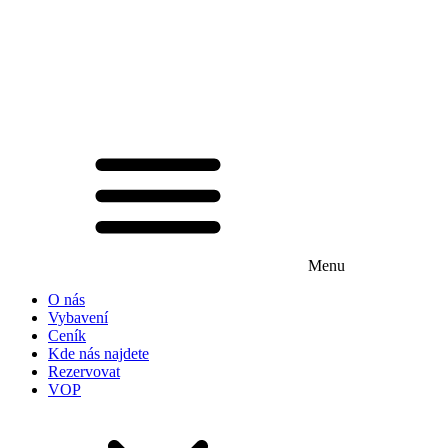
Menu
O nás
Vybavení
Ceník
Kde nás najdete
Rezervovat
VOP