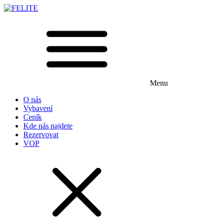
Menu
O nás
Vybavení
Ceník
Kde nás najdete
Rezervovat
VOP