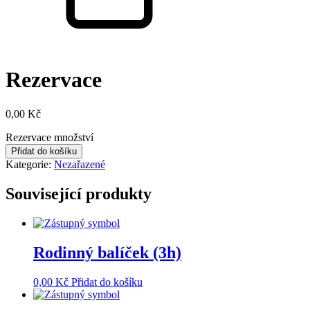
Rezervace
0,00
Kč
Rezervace množství
Přidat do košíku
Kategorie:
Nezařazené
Související produkty
Rodinný balíček (3h)
0,00
Kč
Přidat do košíku