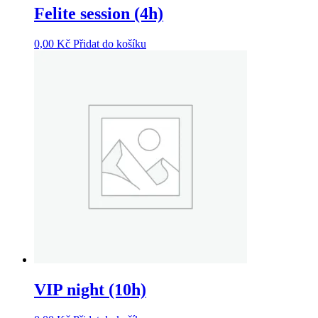
Felite session (4h)
0,00
Kč
Přidat do košíku
VIP night (10h)